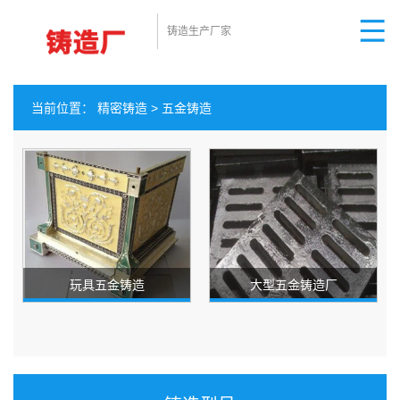
铸造生产厂家
当前位置：
精密铸造
>
五金铸造
玩具五金铸造
大型五金铸造厂