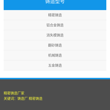
铸造型号
精密铸造
铝合金铸造
消失模铸造
翻砂铸造
机械铸造
五金铸造
精密铸造厂家
关键词：
铸造厂
精密铸造